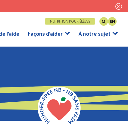
EN
NUTRITION POUR ÉLÈVES
de l’aide
Façons d’aider
À notre sujet