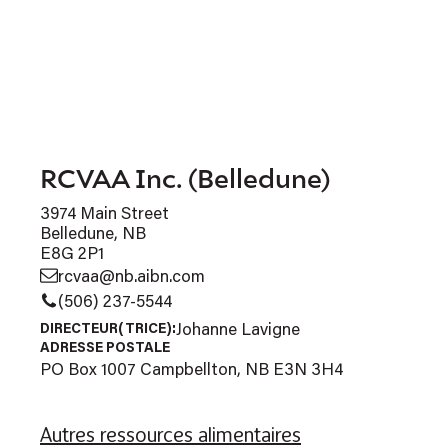
RCVAA Inc. (Belledune)
3974 Main Street
Belledune, NB
E8G 2P1
rcvaa@nb.aibn.com
(506) 237-5544
Johanne Lavigne
DIRECTEUR(TRICE):
ADRESSE POSTALE
PO Box 1007 Campbellton, NB E3N 3H4
Autres ressources alimentaires