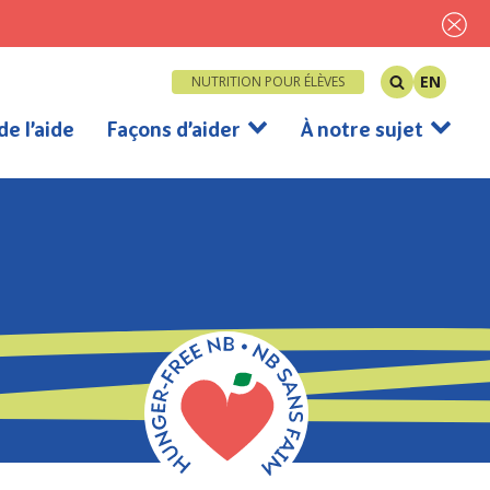
EN
NUTRITION POUR ÉLÈVES
de l’aide
Façons d’aider
À notre sujet