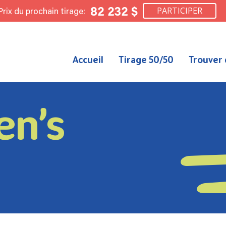
82 232 $
Prix du prochain tirage:
PARTICIPER
Accueil
Tirage 50/50
Trouver 
en’s