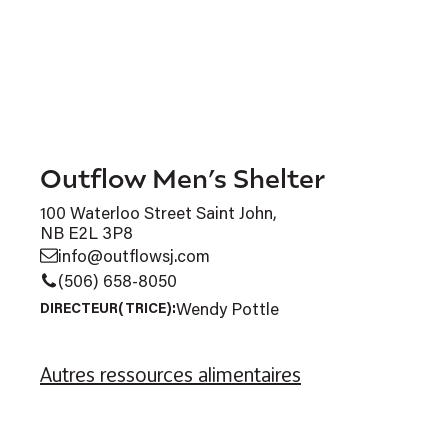
Outflow Men’s Shelter
100 Waterloo Street Saint John,
NB E2L 3P8
info@outflowsj.com
(506) 658-8050
Wendy Pottle
DIRECTEUR(TRICE):
Autres ressources alimentaires