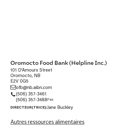
Oromocto Food Bank (Helpline Inc.)
101 D'Amours Street
Oromocto, NB
E2V 0G5
ofb@nb.aibn.com
(506) 357-3461
(506) 357-3488
Fax
Jane Buckley
DIRECTEUR(TRICE):
Autres ressources alimentaires